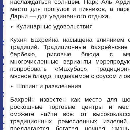
наслаждаться солнцем. Парк Аль Ард
место для прогулок и пикников, а пар
Дарьи — для уединенного отдыха.
Кулинарные удовольствия
Кухня Бахрейна насыщена влиянием с
традиций. Традиционные бахрейнские
барбекю, рисовые блюда с мя
многочисленные варианты морепродук
попробовать «Махубас», традицион
мясное блюдо, подаваемое с соусом и о
Шопинг и развлечения
Бахрейн известен как место для шоп
роскошные торговые центры и мес
сможете найти все: от высококлас
традиционных ремесленных изделий
предлагается богатая ночная жизн