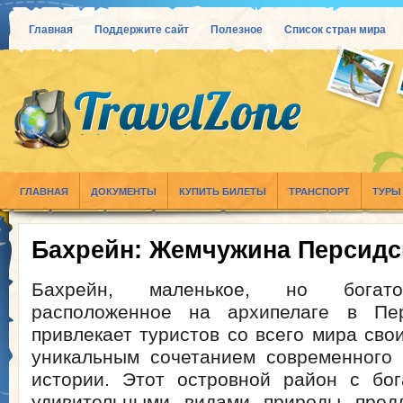
Главная
Поддержите сайт
Полезное
Список стран мира
ГЛАВНАЯ
ДОКУМЕНТЫ
КУПИТЬ БИЛЕТЫ
ТРАНСПОРТ
ТУРЫ
Бахрейн: Жемчужина Персидс
Бахрейн, маленькое, но богато
расположенное на архипелаге в Пер
привлекает туристов со всего мира сво
уникальным сочетанием современного 
истории. Этот островной район с бог
удивительными видами природы предл