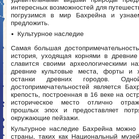
интересных возможностей для путешест
погрузимся в мир Бахрейна и узнае
предложить.
Культурное наследие
Самая большая достопримечательност
история, уходящая корнями в древние
славится своими археологическими на
древние культовые места, форты и 
останки древних городов. Одн
достопримечательностей является Ба
крепость, построенная в 16 веке на ост
историческое место отлично отраж
прошлых эпох и предоставляет пот
окружающие пейзажи.
Культурное наследие Бахрейна можно 
страны, таких как Национальный музе