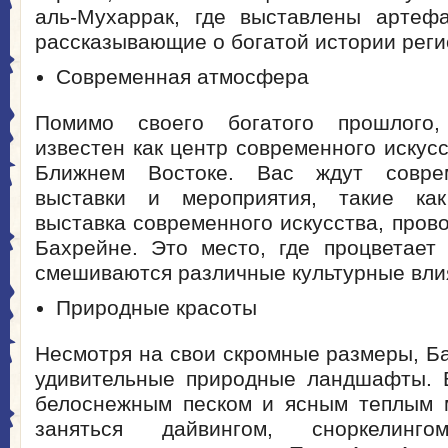
аль-Мухаррак, где выставлены артефа
рассказывающие о богатой истории реги
Современная атмосфера
Помимо своего богатого прошлого
известен как центр современного искусс
Ближнем Востоке. Вас ждут совре
выставки и мероприятия, такие ка
выставка современного искусства, пров
Бахрейне. Это место, где процветает 
смешиваются различные культурные вли
Природные красоты
Несмотря на свои скромные размеры, Б
удивительные природные ландшафты. 
белоснежным песком и ясным теплым 
заняться дайвингом, сноркелин