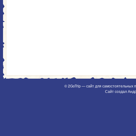
© 2GoTrip — сайт для самостоятельных 
Сайт создал Анд