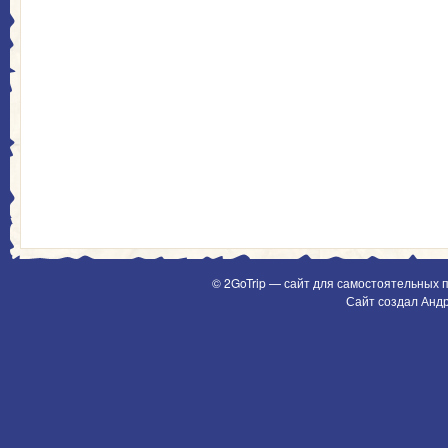
© 2GoTrip — сайт для самостоятельных 
Сайт создал Анд