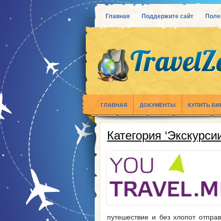
Главная
Поддержите сайт
Поле
ГЛАВНАЯ
ДОКУМЕНТЫ
КУПИТЬ Б
Категория ‘Экскурси
путешествие и без хлопот отпра