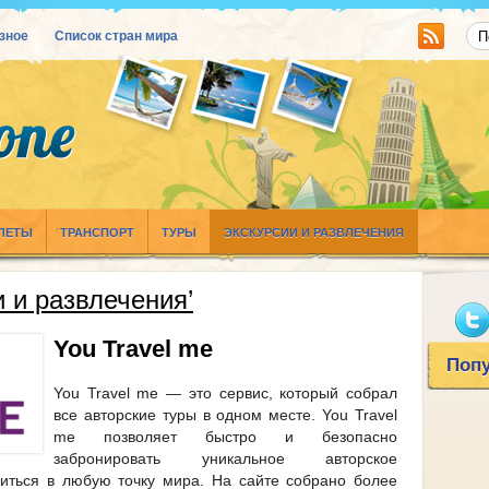
зное
Список стран мира
ИЛЕТЫ
ТРАНСПОРТ
ТУРЫ
ЭКСКУРСИИ И РАЗВЛЕЧЕНИЯ
и и развлечения’
You Travel me
Поп
You Travel me — это сервис, который собрал
все авторские туры в одном месте. You Travel
me позволяет быстро и безопасно
забронировать уникальное авторское
виться в любую точку мира. На сайте собрано более