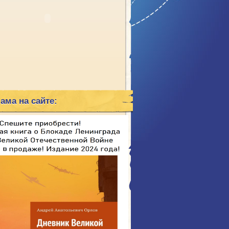
ама на сайте: