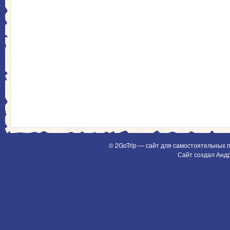
© 2GoTrip — сайт для самостоятельных 
Сайт создал Анд